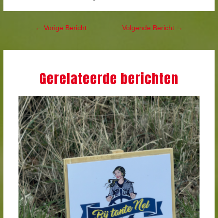
Bericht
←
Vorige Bericht
Volgende Bericht
→
navigatie
Gerelateerde berichten