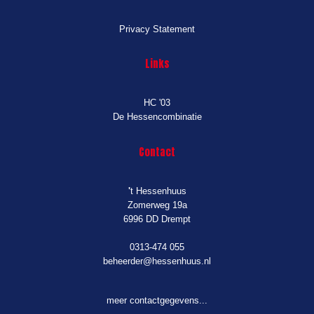
Privacy Statement
Links
HC '03
De Hessencombinatie
Contact
'
t Hessenhuus
Zomerweg 19a
6996 DD Drempt
0313-474 055
beheerder@hessenhuus.nl
meer contactgegevens...