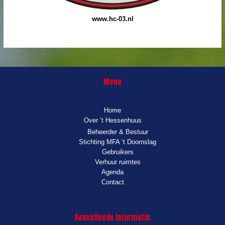
www.hc-03.nl
Menu
Home
Over ’t Hessenhuus
Beheerder & Bestuur
Stichting MFA ‘t Doornslag
Gebruikers
Verhuur ruimtes
Agenda
Contact
Aanvullende informatie