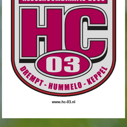
www.hc-03.nl