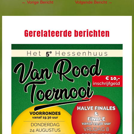
Bericht
←
Vorige Bericht
Volgende Bericht
→
navigatie
Gerelateerde berichten