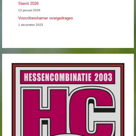
Sterrit 2026
:
13 januari 2026
Voorzittershamer overgedragen
1 december 2025