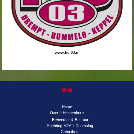
www.hc-03.nl
Menu
Home
Over ’t Hessenhuus
Beheerder & Bestuur
Stichting MFA ‘t Doornslag
Gebruikers