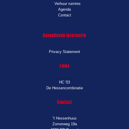
Verhuur ruimtes
Agenda
Contact
Aanvullende informatie
Privacy Statement
Links
HC '03
De Hessencombinatie
Contact
'
t Hessenhuus
Zomerweg 19a